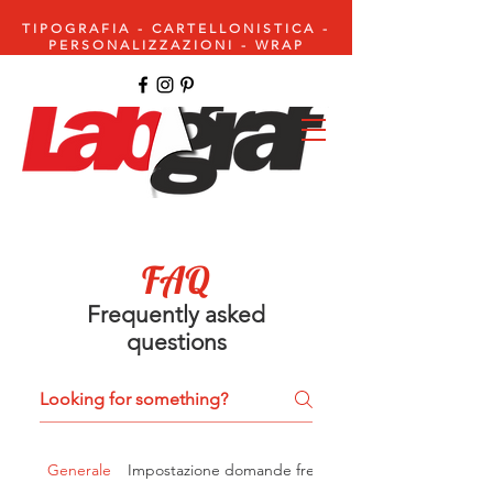
TIPOGRAFIA - CARTELLONISTICA -
PERSONALIZZAZIONI - WRAP
FAQ
Frequently asked
questions
Generale
Impostazione domande frequenti